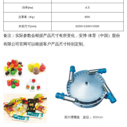
功率(kw)
4.5
总重量（Kg）
900
外形尺寸(mm)
3200×1200×1500
备注：实际参数会根据产品尺寸有所变化，安博·体育（中国）股份
有限公司官网可以根据客户产品尺寸特别定制。