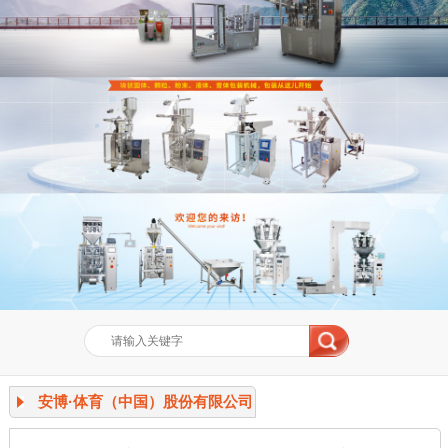
安博·体育（中国）股份有限公司
官网