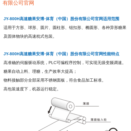
有限公司官网
JY-800H高速糖果安博·体育（中国）股份有限公司官网适用范围
适用于方形、球形、圆片、圆柱形、钮扣形、椭圆形、各种异形糖果
及固体物块的高速枕式包装。
JY-800H高速糖果安博·体育（中国）股份有限公司官网性能特点
高准确的伺服驱动系统，PLC可编程序控制，可实现无级变频调速。
糖果自动上料、理糖，生产效率大提高；
物料接触部分全部采用不锈钢面板，符合食品加工标准。
高包装速度下，机器运行稳定。