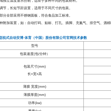
域独立温度显示控制，适应于多种不同的包装材料。
调节，长短节距设置，适用于不同尺寸的包装。
部分全部采用不锈钢面板，符合食品加工标准。
种附加装置，如：自动打码、贴标、打孔、插脚、充氮气、排空气、酒精
00F型枕式自动安博·体育（中国）股份有限公司官网技术参数
型号
包装速度(包/分钟）
包装尺寸(mm)
长×宽×高
薄膜 宽度(mm)
薄膜厚度(mm)
功率(kw)