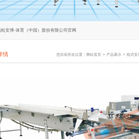
颗粒安博·体育（中国）股份有限公司官网
详情
您目前所在位置：
网站首页
>
产品展示
>
枕式安