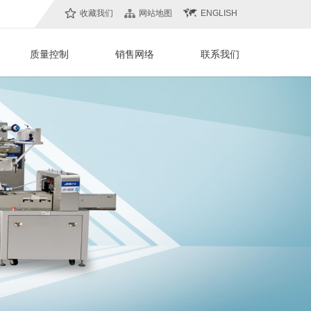
收藏我们
网站地图
ENGLISH
质量控制
销售网络
联系我们