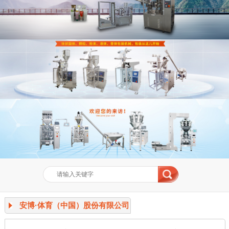
安博·体育（中国）股份有限公司
官网