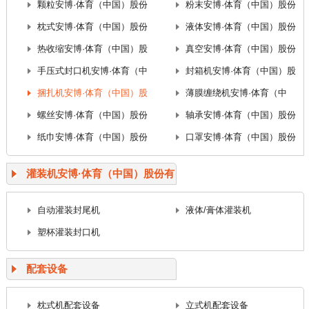
颗粒安博·体育（中国）股份
粉末安博·体育（中国）股份
有限公司官网安博·体育（中国）股份
枕式安博·体育（中国）股份
有限公司官网安博·体育（中国）股份
液体安博·体育（中国）股份
有限公司官网
有限公司官网安博·体育（中国）股份
热收缩安博·体育（中国）股
有限公司官网
有限公司官网安博·体育（中国）股份
真空安博·体育（中国）股份
有限公司官网
份有限公司官网安博·体育（中国）股
手压式封口机安博·体育（中
有限公司官网
有限公司官网安博·体育（中国）股份
封箱机安博·体育（中国）股
份有限公司官网
国）股份有限公司官网
捆扎机安博·体育（中国）股
有限公司官网
份有限公司官网
薄膜缠绕机安博·体育（中
份有限公司官网
螺丝安博·体育（中国）股份
国）股份有限公司官网
轴承安博·体育（中国）股份
有限公司官网
纸巾安博·体育（中国）股份
有限公司官网
口罩安博·体育（中国）股份
有限公司官网
有限公司官网
灌装机安博·体育（中国）股份有
限公司官网
自动灌装封尾机
液体/膏体灌装机
塑杯灌装封口机
配套设备
枕式机配套设备
立式机配套设备