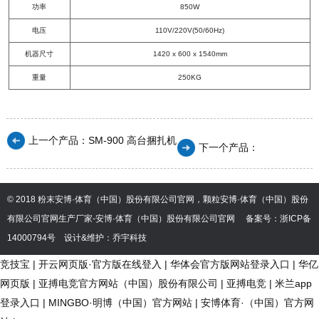
功率
850W
电压
110V/220V(50/60Hz)
机器尺寸
1420 x 600 x 1540mm
重量
250KG
上一个产品：
SM-900 高台捆扎机
下一个产品：
© 2018 粉末安博·体育（中国）股份有限公司官网，颗粒安博·体育（中国）股份
有限公司官网生产厂家-安博·体育（中国）股份有限公司官网
备案号：
浙ICP备
14000794号
设计&维护：
乔宇科技
竞技宝
|
开云网页版·官方版在线登入
|
华体会官方版网站登录入口
|
华亿
网页版
|
亚搏电竞官方网站（中国）股份有限公司
|
亚搏电竞
|
米兰app
登录入口
|
MINGBO·明博（中国）官方网站
|
安博体育·（中国）官方网