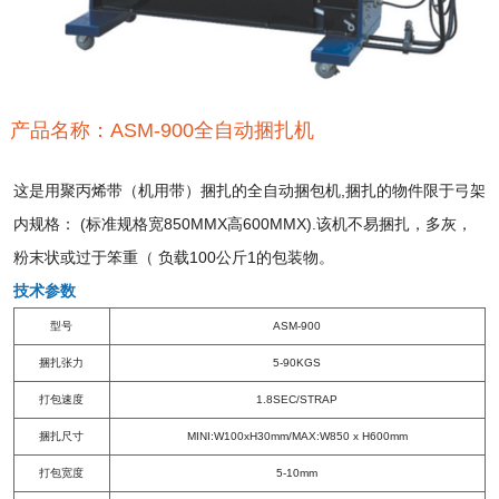
产品名称：ASM-900全自动捆扎机
这是用聚丙烯带（机用带）捆扎的全自动捆包机,捆扎的物件限于弓架
内规格： (标准规格宽850MMX高600MMX).该机不易捆扎，多灰，
粉末状或过于笨重（ 负载100公斤1的包装物。
技术参数
型号
ASM-900
捆扎张力
5-90KGS
打包速度
1.8SEC/STRAP
捆扎尺寸
MINI:W100xH30mm/MAX:W850 x H600mm
打包宽度
5-10mm